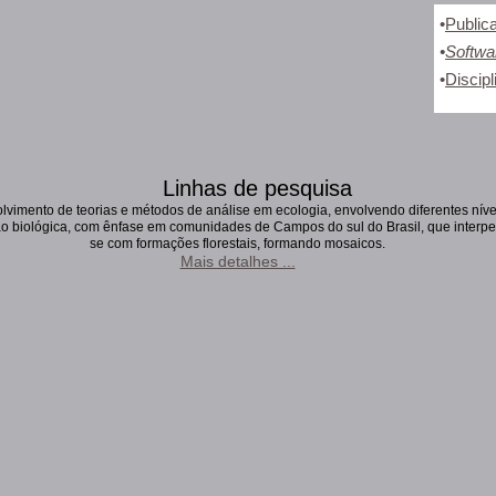
•
Public
•
Softwa
•
Discipl
Linhas de pesquisa
vimento de teorias e métodos de análise em ecologia, envolvendo diferentes níve
o biológica, com ênfase em comunidades de Campos do sul do Brasil, que interp
se com formações florestais, formando mosaicos.
Mais detalhes ...